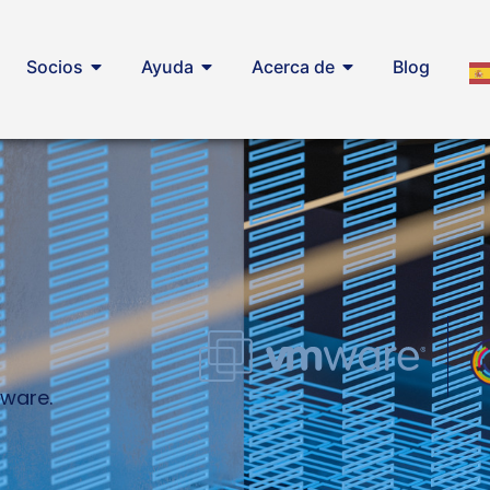
Socios
Ayuda
Acerca de
Blog
Mware.