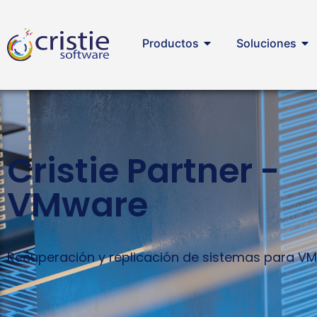
Productos
Soluciones
Cristie Partner -
VMware
Recuperación y replicación de sistemas para V