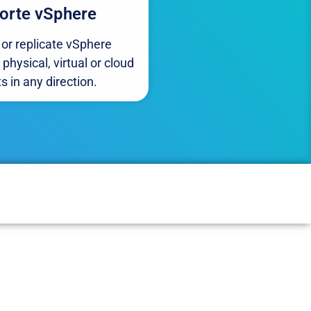
orte vSphere
or replicate vSphere
physical, virtual or cloud
s in any direction.