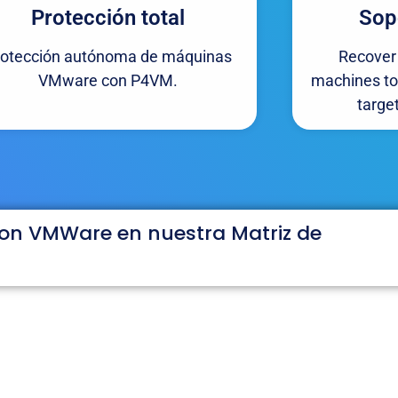
Protección total
Sop
rotección autónoma de máquinas
Recover 
VMware con P4VM.
machines to 
target
con VMWare en nuestra Matriz de