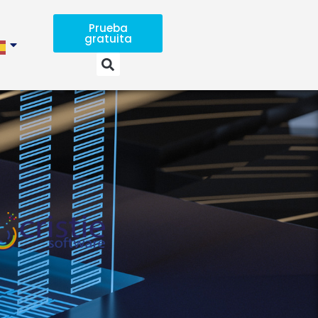
Prueba
gratuita