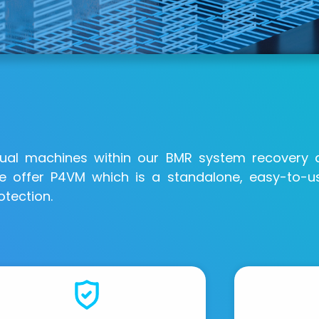
tual machines within our BMR system recovery a
 we offer P4VM which is a standalone, easy-to-
otection.