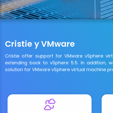
Cristie y VMware
Cristie offer support for VMware vSphere vir
extending back to vSphere 5.5. In addition,
solution for VMware vSphere virtual machine pr