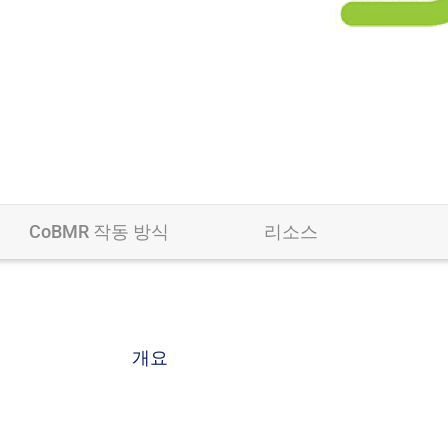
CoBMR 작동 방식
리소스
개요