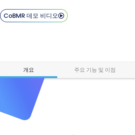
CoBMR 데모 비디오
개요
주요 기능 및 이점