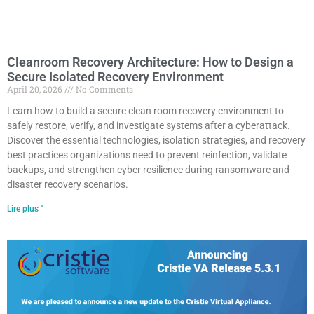
Cleanroom Recovery Architecture: How to Design a
Secure Isolated Recovery Environment
April 20, 2026
No Comments
Learn how to build a secure clean room recovery environment to
safely restore, verify, and investigate systems after a cyberattack.
Discover the essential technologies, isolation strategies, and recovery
best practices organizations need to prevent reinfection, validate
backups, and strengthen cyber resilience during ransomware and
disaster recovery scenarios.
Lire plus "