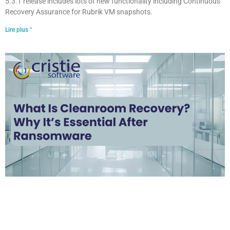
5.3.1 release includes lots of new functionality including Continuous
Recovery Assurance for Rubrik VM snapshots.
Lire plus "